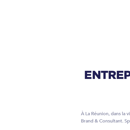
ENTREP
À La Réunion, dans la v
Brand & Consultant. Spé