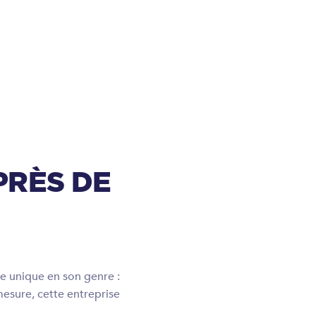
PRÈS DE
le unique en son genre :
mesure, cette entreprise