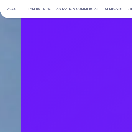
Panneau de gestion des cookies
ACCUEIL
TEAM BUILDING
ANIMATION COMMERCIALE
SÉMINAIRE
ST