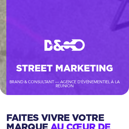
STREET MARKETING
BRAND & CONSULTANT — AGENCE D'ÉVÈNEMENTIEL À LA
RÉUNION
FAITES VIVRE VOTRE
MARQUE
AU CŒUR DE