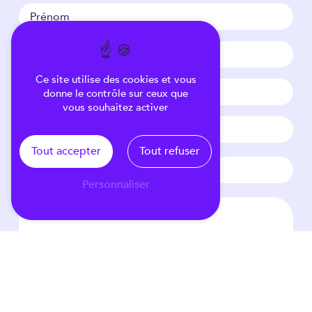
Ce site utilise des cookies et vous
donne le contrôle sur ceux que
vous souhaitez activer
Tout accepter
Tout refuser
Personnaliser