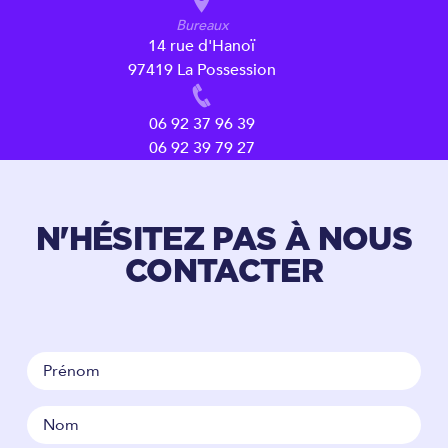
Bureaux
14 rue d'Hanoï
97419 La Possession
06 92 37 96 39
06 92 39 79 27
N'HÉSITEZ PAS À NOUS
CONTACTER