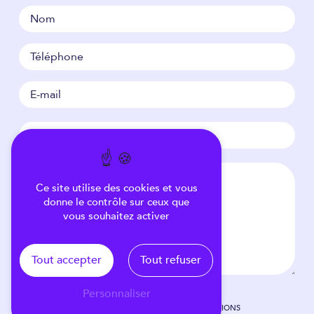
Ce site utilise des cookies et vous
donne le contrôle sur ceux que
vous souhaitez activer
Tout accepter
Tout refuser
Personnaliser
EN COCHANT CETTE CASE, J'ACCEPTE LES CONDITIONS