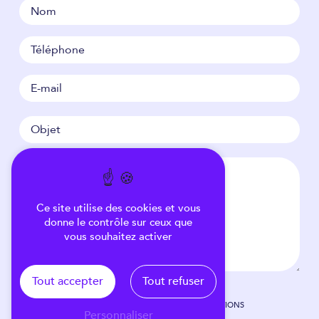
Ce site utilise des cookies et vous
donne le contrôle sur ceux que
vous souhaitez activer
Tout accepter
Tout refuser
EN COCHANT CETTE CASE, J'ACCEPTE LES CONDITIONS
Personnaliser
PARTICULIÈRES CI-DESSOUS **