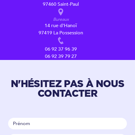
97460 Saint-Paul
Bureaux
14 rue d'Hanoï
97419 La Possession
06 92 37 96 39
06 92 39 79 27
N'HÉSITEZ PAS À NOUS
CONTACTER