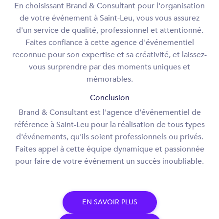
En choisissant Brand & Consultant pour l'organisation
de votre événement à Saint-Leu, vous vous assurez
d'un service de qualité, professionnel et attentionné.
Faites confiance à cette agence d'événementiel
reconnue pour son expertise et sa créativité, et laissez-
vous surprendre par des moments uniques et
mémorables.
Conclusion
Brand & Consultant est l'agence d'événementiel de
référence à Saint-Leu pour la réalisation de tous types
d'événements, qu'ils soient professionnels ou privés.
Faites appel à cette équipe dynamique et passionnée
pour faire de votre événement un succès inoubliable.
E
N
S
A
V
O
I
R
P
L
U
S