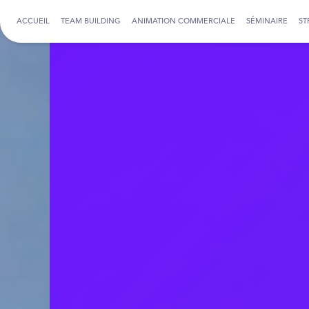
Panneau de gestion des cookies
ACCUEIL
TEAM BUILDING
ANIMATION COMMERCIALE
SÉMINAIRE
ST