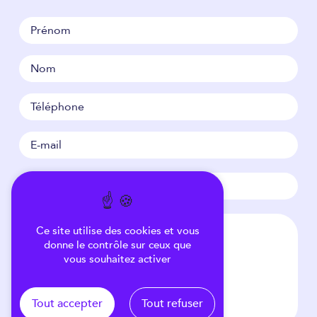
Ce site utilise des cookies et vous
donne le contrôle sur ceux que
vous souhaitez activer
Tout accepter
Tout refuser