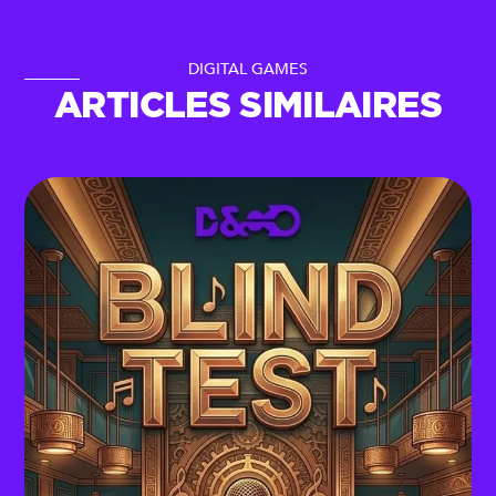
DIGITAL GAMES
ARTICLES SIMILAIRES