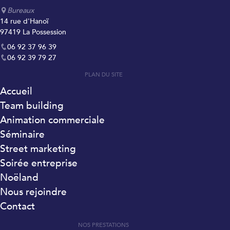
Bureaux
14 rue d'Hanoï
97419 La Possession
06 92 37 96 39
06 92 39 79 27
PLAN DU SITE
Accueil
Team building
Animation commerciale
Séminaire
Street marketing
Soirée entreprise
Noëland
Nous rejoindre
Contact
NOS PRESTATIONS