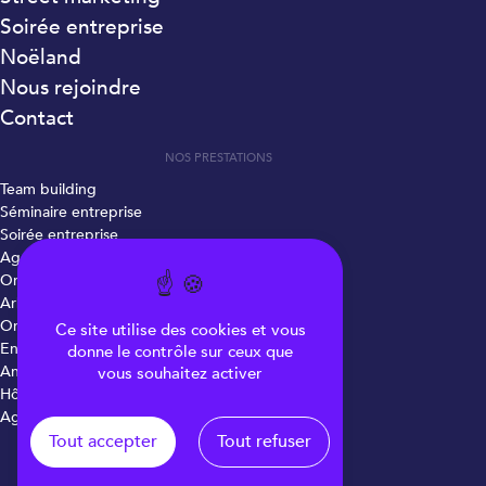
Soirée entreprise
Noëland
Nous rejoindre
Contact
NOS PRESTATIONS
Team building
Séminaire entreprise
Soirée entreprise
Agence d’événementiel
Organisation événement
Arbre de Noël
Organisation lancement de produit
Ce site utilise des cookies et vous
Entreprise événementiel
donne le contrôle sur ceux que
Animation commerciale
vous souhaitez activer
Hôtesse accueil
Agence d'hôtesses
Tout accepter
Tout refuser