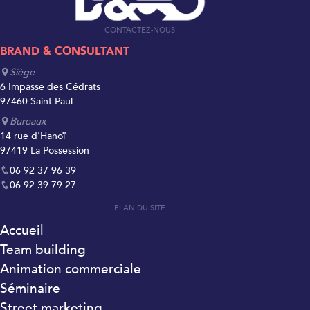
CONTACTEZ-NOUS
BRAND & CONSULTANT
Siège
6 Impasse des Cédrats
97460 Saint-Paul
Bureaux
14 rue d'Hanoï
97419 La Possession
06 92 37 96 39
06 92 39 79 27
PLAN DU SITE
Accueil
Team building
Animation commerciale
Séminaire
Street marketing