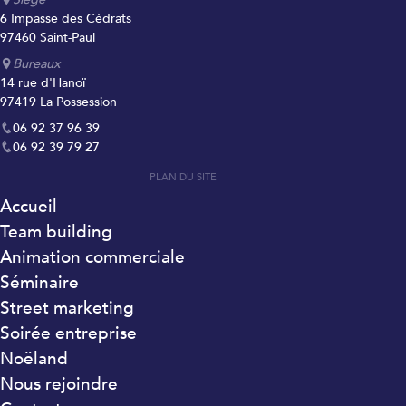
6 Impasse des Cédrats
97460 Saint-Paul
Bureaux
14 rue d'Hanoï
97419 La Possession
06 92 37 96 39
06 92 39 79 27
PLAN DU SITE
Accueil
Team building
Animation commerciale
Séminaire
Street marketing
Soirée entreprise
Noëland
Nous rejoindre