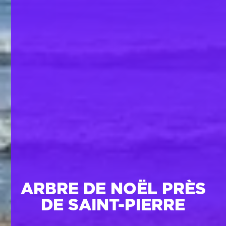
ARBRE DE NOËL PRÈS
DE SAINT-PIERRE