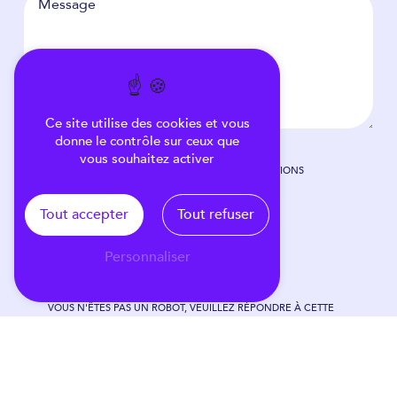
Ce site utilise des cookies et vous
donne le contrôle sur ceux que
vous souhaitez activer
EN COCHANT CETTE CASE, J'ACCEPTE LES CONDITIONS
PARTICULIÈRES CI-DESSOUS **
Tout accepter
Tout refuser
Personnaliser
VOUS N'ÊTES PAS UN ROBOT, VEUILLEZ RÉPONDRE À CETTE
QUESTION : COMBIEN FONT QUATRE PLUS NEUF ?