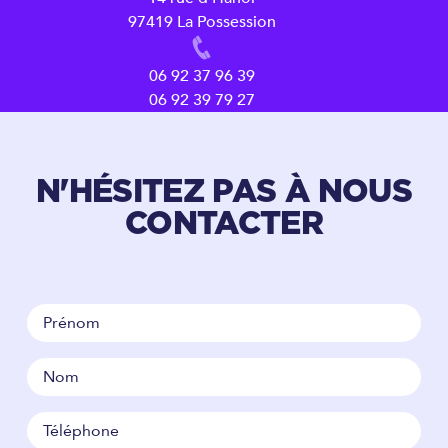
97419 La Possession
06 92 37 96 39
06 92 39 79 27
N'HÉSITEZ PAS À NOUS
CONTACTER