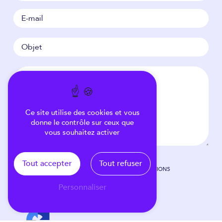
Ce site utilise des cookies et vous
donne le contrôle sur ceux que
vous souhaitez activer
Tout accepter
Tout refuser
EN COCHANT CETTE CASE, J'ACCEPTE LES CONDITIONS
PARTICULIÈRES CI-DESSOUS **
Personnaliser