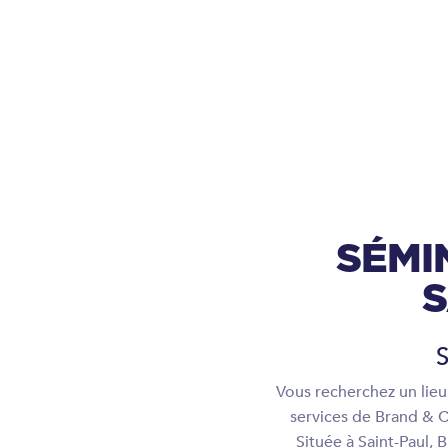
SÉMI
S
S
Vous recherchez un lieu 
services de Brand & C
Située à Saint-Paul,