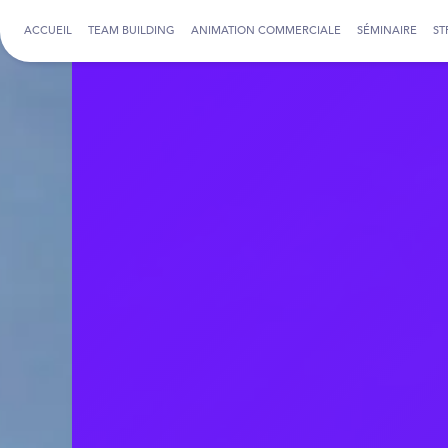
Panneau de gestion des cookies
ACCUEIL
TEAM BUILDING
ANIMATION COMMERCIALE
SÉMINAIRE
ST