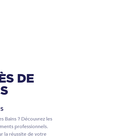
ÈS DE
NS
ns
les Bains ? Découvrez les
ements professionnels.
 la réussite de votre