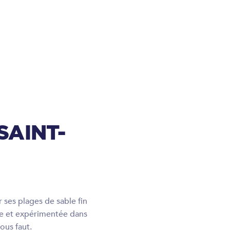
SAINT-
 ses plages de sable fin
lle et expérimentée dans
ous faut.