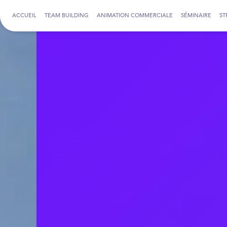
Panneau de gestion des cookies
ACCUEIL
TEAM BUILDING
ANIMATION COMMERCIALE
SÉMINAIRE
ST