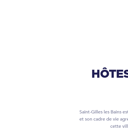
HÔTES
Saint-Gilles les Bains 
et son cadre de vie agr
cette vi