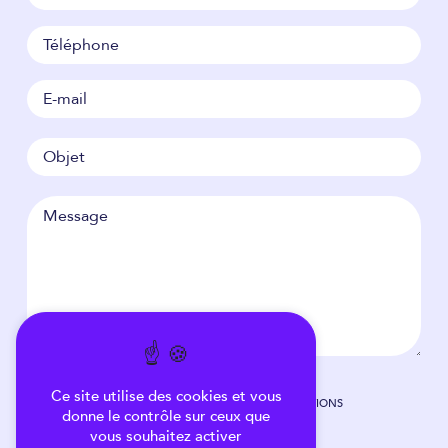
Ce site utilise des cookies et vous
EN COCHANT CETTE CASE, J'ACCEPTE LES CONDITIONS
donne le contrôle sur ceux que
PARTICULIÈRES CI-DESSOUS **
vous souhaitez activer