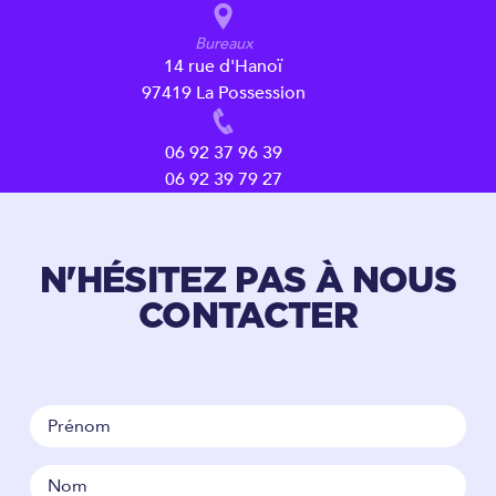
Bureaux
14 rue d'Hanoï
97419 La Possession
06 92 37 96 39
06 92 39 79 27
N'HÉSITEZ PAS À NOUS
CONTACTER